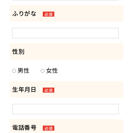
ふりがな
必須
性別
男性
女性
生年月日
必須
電話番号
必須