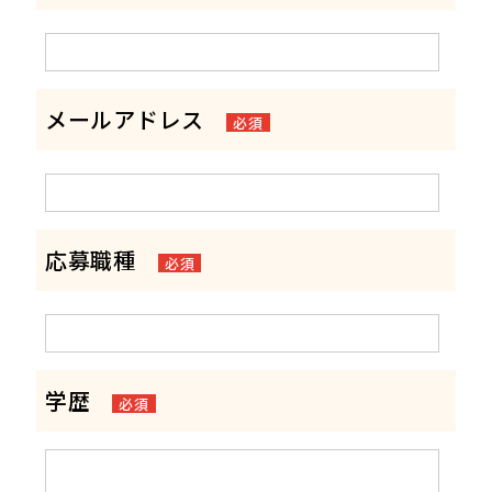
メールアドレス
必須
応募職種
必須
学歴
必須