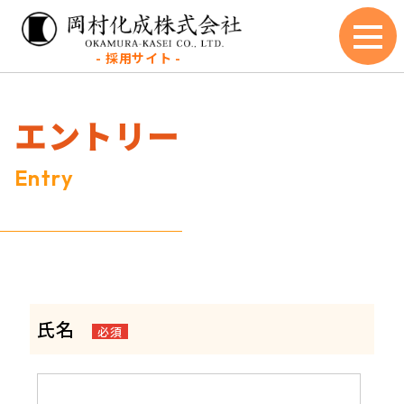
- 採用サイト -
エントリー
Entry
氏名
必須